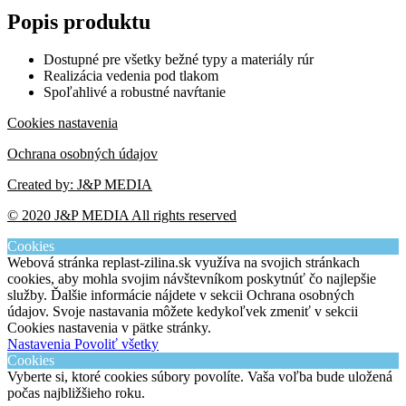
Popis produktu
Dostupné pre všetky bežné typy a materiály rúr
Realizácia vedenia pod tlakom
Spoľahlivé a robustné navŕtanie
Cookies nastavenia
Ochrana osobných údajov
Created by: J&P MEDIA
© 2020 J&P MEDIA All rights reserved​
Cookies
Webová stránka replast-zilina.sk využíva na svojich stránkach
cookies, aby mohla svojim návštevníkom poskytnúť čo najlepšie
služby. Ďalšie informácie nájdete v sekcii Ochrana osobných
údajov. Svoje nastavania môžete kedykoľvek zmeniť v sekcii
Cookies nastavenia v pätke stránky.
Nastavenia
Povoliť všetky
Cookies
Vyberte si, ktoré cookies súbory povolíte. Vaša voľba bude uložená
počas najbližšieho roku.